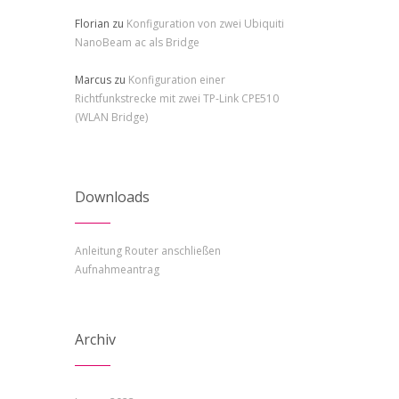
Florian
zu
Konfiguration von zwei Ubiquiti
NanoBeam ac als Bridge
Marcus
zu
Konfiguration einer
Richtfunkstrecke mit zwei TP-Link CPE510
(WLAN Bridge)
Downloads
Anleitung Router anschließen
Aufnahmeantrag
Archiv