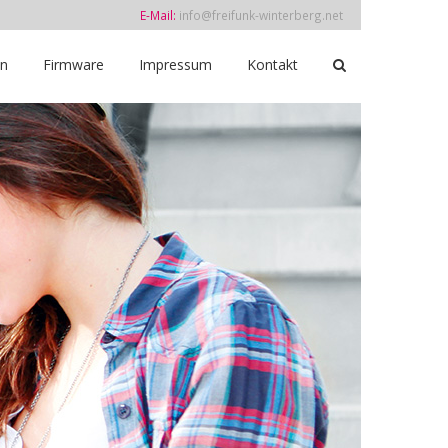
E-Mail:
info@freifunk-winterberg.net
in
Firmware
Impressum
Kontakt