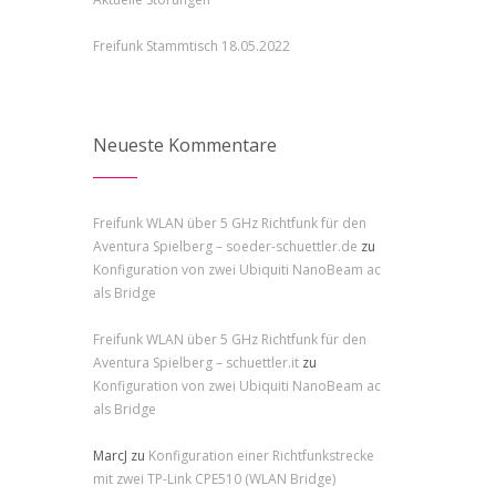
Freifunk Stammtisch 18.05.2022
Neueste Kommentare
Freifunk WLAN über 5 GHz Richtfunk für den
Aventura Spielberg – soeder-schuettler.de
zu
Konfiguration von zwei Ubiquiti NanoBeam ac
als Bridge
Freifunk WLAN über 5 GHz Richtfunk für den
Aventura Spielberg – schuettler.it
zu
Konfiguration von zwei Ubiquiti NanoBeam ac
als Bridge
MarcJ
zu
Konfiguration einer Richtfunkstrecke
mit zwei TP-Link CPE510 (WLAN Bridge)