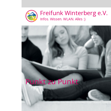
Freifunk Winterberg e.V.
Infos. Wissen. WLAN. Alles :)
Punkt zu Punkt