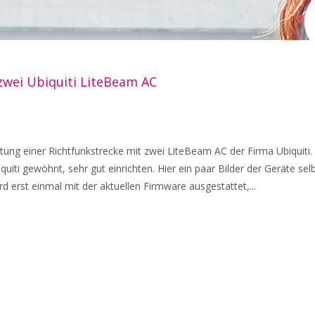
 zwei Ubiquiti LiteBeam AC
chtung einer Richtfunkstrecke mit zwei LiteBeam AC der Firma Ubiquiti.
quiti gewöhnt, sehr gut einrichten. Hier ein paar Bilder der Geräte selb
 erst einmal mit der aktuellen Firmware ausgestattet,...