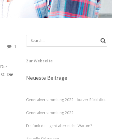
Search
1
for:
Zur Webseite
 Die
st: Die
Neueste Beiträge
Generalversammlung 2022 – kurzer Rückblick
Generalversammlung 2022
Freifunk da – geht aber nicht! Warum?
Aktuelle Störungen