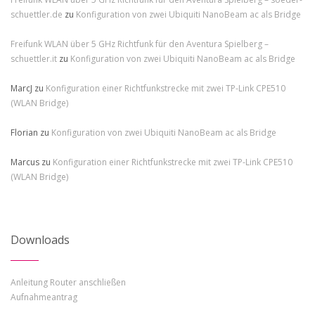
schuettler.de
zu
Konfiguration von zwei Ubiquiti NanoBeam ac als Bridge
Freifunk WLAN über 5 GHz Richtfunk für den Aventura Spielberg –
schuettler.it
zu
Konfiguration von zwei Ubiquiti NanoBeam ac als Bridge
MarcJ
zu
Konfiguration einer Richtfunkstrecke mit zwei TP-Link CPE510
(WLAN Bridge)
Florian
zu
Konfiguration von zwei Ubiquiti NanoBeam ac als Bridge
Marcus
zu
Konfiguration einer Richtfunkstrecke mit zwei TP-Link CPE510
(WLAN Bridge)
Downloads
Anleitung Router anschließen
Aufnahmeantrag