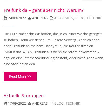
Freifunk da – geht aber nicht! Warum?
24/09/2022
ANDREAS
ALLGEMEIN
,
BLOG
,
TECHNIK
Die Gute Nachricht: Wir hoffen, das in ca. einer Woche geregelt
zu haben. Denn wir ziehen um (unsere Server)! „Aber ich sehe
doch Freifunk an meinem Handy?!“ Ja, die Router strahlen
IMMER das WLAN Freifunk aus wenn sie Strom bekommen –
egal ob eine Internet-Verbindung besteht, oder nicht. Aber wenn
eine Störung an den...
Read More >>
Aktuelle Störungen
17/09/2022
ANDREAS
BLOG
,
TECHNIK