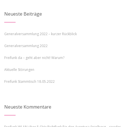
Neueste Beiträge
Generalversammlung 2022 – kurzer Rückblick
Generalversammlung 2022
Freifunk da – geht aber nicht! Warum?
Aktuelle Störungen
Freifunk Stammtisch 18.05.2022
Neueste Kommentare
Freifunk WLAN über 5 GHz Richtfunk für den Aventura Spielberg – soeder-