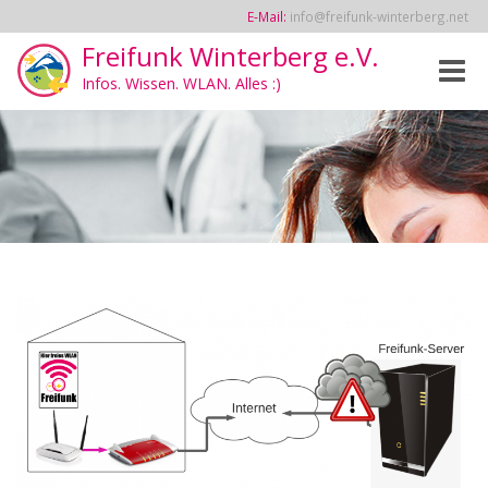
E-Mail:
info@freifunk-winterberg.net
Freifunk Winterberg e.V.
Toggle
Infos. Wissen. WLAN. Alles :)
naviga