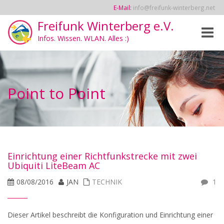
E-Mail:
info@freifunk-winterberg.net
Freifunk Winterberg e.V.
Toggle
Infos. Wissen. WLAN. Alles :)
naviga
Point to Point
Einrichtung einer Richtfunkstrecke mit zwei
Ubiquiti LiteBeam AC
08/08/2016
JAN
TECHNIK
1
Dieser Artikel beschreibt die Konfiguration und Einrichtung einer