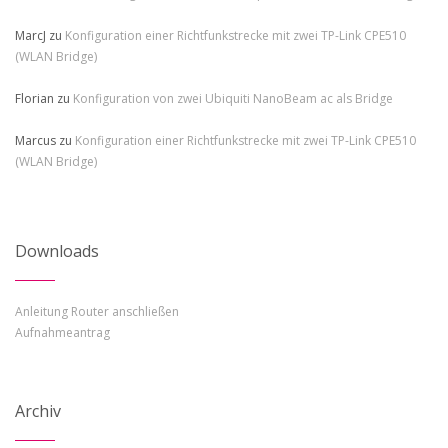
MarcJ
zu
Konfiguration einer Richtfunkstrecke mit zwei TP-Link CPE510
(WLAN Bridge)
Florian
zu
Konfiguration von zwei Ubiquiti NanoBeam ac als Bridge
Marcus
zu
Konfiguration einer Richtfunkstrecke mit zwei TP-Link CPE510
(WLAN Bridge)
Downloads
Anleitung Router anschließen
Aufnahmeantrag
Archiv