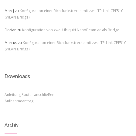
MarcJ
zu
Konfiguration einer Richtfunkstrecke mit zwei TP-Link CPE510
(WLAN Bridge)
Florian
zu
Konfiguration von zwei Ubiquiti NanoBeam ac als Bridge
Marcus
zu
Konfiguration einer Richtfunkstrecke mit zwei TP-Link CPE510
(WLAN Bridge)
Downloads
Anleitung Router anschließen
Aufnahmeantrag
Archiv