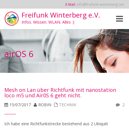
E-Mail:
info@freifunk-winterberg.net
Freifunk Winterberg e.V.
Toggle
Infos. Wissen. WLAN. Alles :)
naviga
airOS 6
Mesh on Lan über Richtfunk mit nanostation
loco m5 und Air0S 6 geht nicht.
15/07/2017
ROBIN
TECHNIK
2
Ich habe eine Richtfunkstrecke bestehend aus 2 Ubiquiti