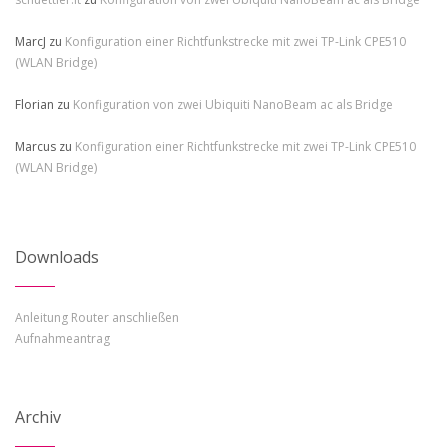
MarcJ
zu
Konfiguration einer Richtfunkstrecke mit zwei TP-Link CPE510
(WLAN Bridge)
Florian
zu
Konfiguration von zwei Ubiquiti NanoBeam ac als Bridge
Marcus
zu
Konfiguration einer Richtfunkstrecke mit zwei TP-Link CPE510
(WLAN Bridge)
Downloads
Anleitung Router anschließen
Aufnahmeantrag
Archiv