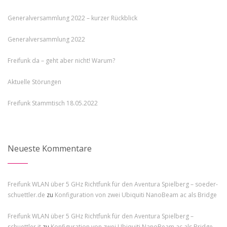
Generalversammlung 2022 – kurzer Rückblick
Generalversammlung 2022
Freifunk da – geht aber nicht! Warum?
Aktuelle Störungen
Freifunk Stammtisch 18.05.2022
Neueste Kommentare
Freifunk WLAN über 5 GHz Richtfunk für den Aventura Spielberg – soeder-
schuettler.de
zu
Konfiguration von zwei Ubiquiti NanoBeam ac als Bridge
Freifunk WLAN über 5 GHz Richtfunk für den Aventura Spielberg –
schuettler.it
zu
Konfiguration von zwei Ubiquiti NanoBeam ac als Bridge