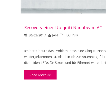
Recovery einer Ubiquiti Nanobeam AC
30/03/2017
JAN
TECHNIK
Ich hatte heute das Problem, dass eine Ubiquiti Nan
wiedergekommen ist. Also bin ich zur Antenne gefah
die beiden LEDs für Strom und für Ethernet waren beide
Read More >>