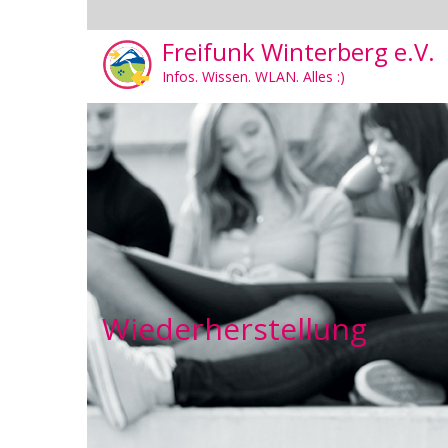
Freifunk Winterberg e.V.
Infos. Wissen. WLAN. Alles :)
Wiederherstellung