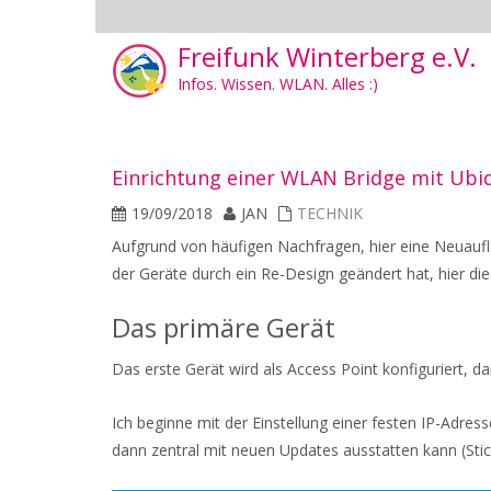
Freifunk Winterberg e.V.
Infos. Wissen. WLAN. Alles :)
Einrichtung einer WLAN Bridge mit Ubiq
19/09/2018
JAN
TECHNIK
Aufgrund von häufigen Nachfragen, hier eine Neuauf
der Geräte durch ein Re-Design geändert hat, hier die
Das primäre Gerät
Das erste Gerät wird als Access Point konfiguriert, d
Ich beginne mit der Einstellung einer festen IP-Adre
dann zentral mit neuen Updates ausstatten kann (St