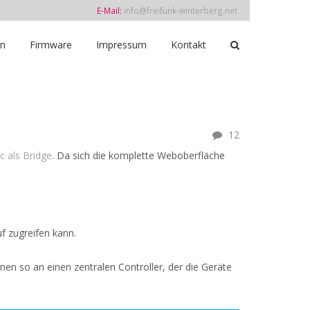
E-Mail:
info@freifunk-winterberg.net
in
Firmware
Impressum
Kontakt
12
c als Bridge
. Da sich die komplette Weboberfläche
uf zugreifen kann.
en so an einen zentralen Controller, der die Geräte