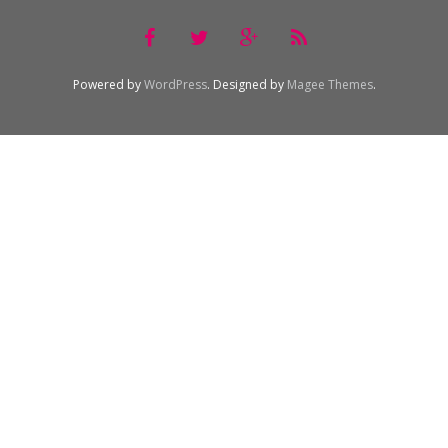
Powered by
WordPress
. Designed by
Magee Themes
.