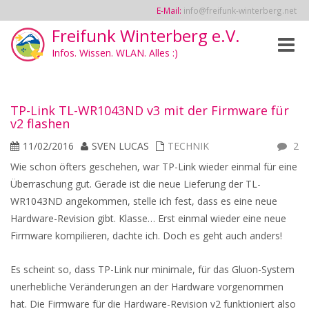
E-Mail:
info@freifunk-winterberg.net
Freifunk Winterberg e.V.
Toggle
Infos. Wissen. WLAN. Alles :)
naviga
TP-Link TL-WR1043ND v3 mit der Firmware für
v2 flashen
11/02/2016
SVEN LUCAS
TECHNIK
2
Wie schon öfters geschehen, war TP-Link wieder einmal für eine
Überraschung gut. Gerade ist die neue Lieferung der TL-
WR1043ND angekommen, stelle ich fest, dass es eine neue
Hardware-Revision gibt. Klasse… Erst einmal wieder eine neue
Firmware kompilieren, dachte ich. Doch es geht auch anders!
Es scheint so, dass TP-Link nur minimale, für das Gluon-System
unerhebliche Veränderungen an der Hardware vorgenommen
hat. Die Firmware für die Hardware-Revision v2 funktioniert also