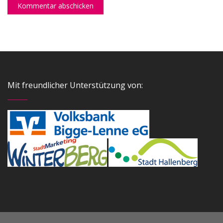
Mit freundlicher Unterstützung von: