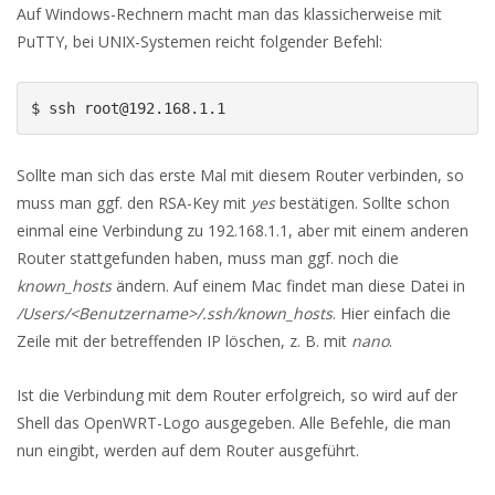
Auf Windows-Rechnern macht man das klassicherweise mit
PuTTY, bei UNIX-Systemen reicht folgender Befehl:
$ ssh root@192.168.1.1
Sollte man sich das erste Mal mit diesem Router verbinden, so
muss man ggf. den RSA-Key mit
yes
bestätigen. Sollte schon
einmal eine Verbindung zu 192.168.1.1, aber mit einem anderen
Router stattgefunden haben, muss man ggf. noch die
known_hosts
ändern. Auf einem Mac findet man diese Datei in
/Users/<Benutzername>/.ssh/known_hosts
. Hier einfach die
Zeile mit der betreffenden IP löschen, z. B. mit
nano
.
Ist die Verbindung mit dem Router erfolgreich, so wird auf der
Shell das OpenWRT-Logo ausgegeben. Alle Befehle, die man
nun eingibt, werden auf dem Router ausgeführt.