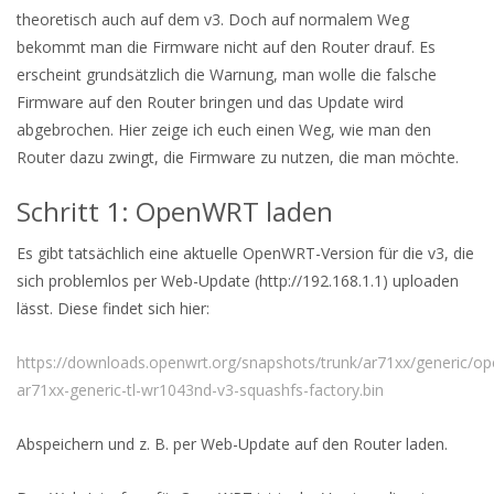
theoretisch auch auf dem v3. Doch auf normalem Weg
bekommt man die Firmware nicht auf den Router drauf. Es
erscheint grundsätzlich die Warnung, man wolle die falsche
Firmware auf den Router bringen und das Update wird
abgebrochen. Hier zeige ich euch einen Weg, wie man den
Router dazu zwingt, die Firmware zu nutzen, die man möchte.
Schritt 1: OpenWRT laden
Es gibt tatsächlich eine aktuelle OpenWRT-Version für die v3, die
sich problemlos per Web-Update (http://192.168.1.1) uploaden
lässt. Diese findet sich hier:
https://downloads.openwrt.org/snapshots/trunk/ar71xx/generic/op
ar71xx-generic-tl-wr1043nd-v3-squashfs-factory.bin
Abspeichern und z. B. per Web-Update auf den Router laden.