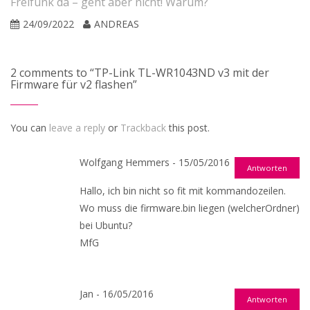
Freifunk da – geht aber nicht! Warum?
24/09/2022
ANDREAS
2 comments to “TP-Link TL-WR1043ND v3 mit der
Firmware für v2 flashen”
You can
leave a reply
or
Trackback
this post.
Wolfgang Hemmers - 15/05/2016
Antworten
Hallo, ich bin nicht so fit mit kommandozeilen.
Wo muss die firmware.bin liegen (welcherOrdner)
bei Ubuntu?
MfG
Jan - 16/05/2016
Antworten