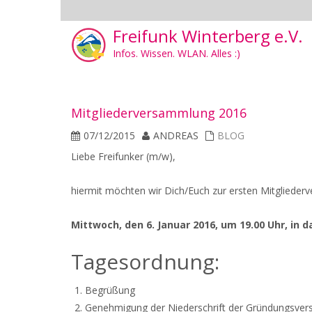
Freifunk Winterberg e.V.
Infos. Wissen. WLAN. Alles :)
Mitgliederversammlung 2016
07/12/2015
ANDREAS
BLOG
Liebe Freifunker (m/w),
hiermit möchten wir Dich/Euch zur ersten Mitgliede
Mittwoch, den 6. Januar 2016, um 19.00 Uhr, in 
Tagesordnung:
Begrüßung
Genehmigung der Niederschrift der Gründungsve