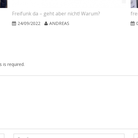
Freifunk da – geht aber nicht! Warum?
fre
24/09/2022
ANDREAS
 is required.