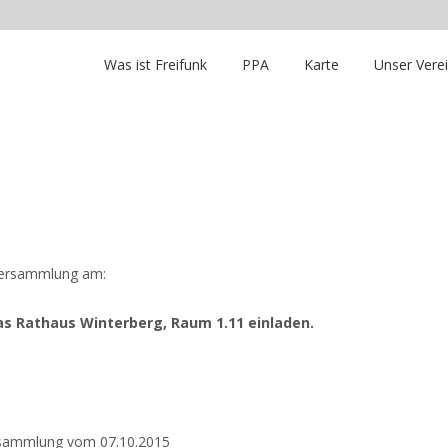
Was ist Freifunk
PPA
Karte
Unser Vere
rversammlung am:
das Rathaus Winterberg, Raum 1.11 einladen.
rsammlung vom 07.10.2015