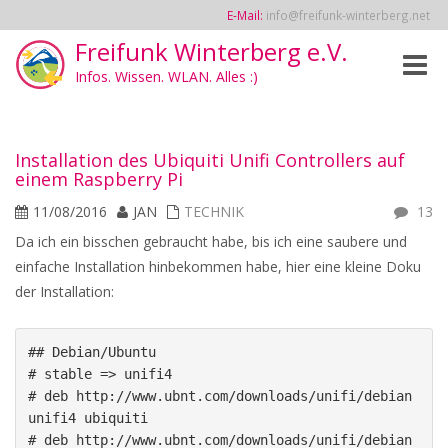
E-Mail:
info@freifunk-winterberg.net
Freifunk Winterberg e.V.
Toggle
Infos. Wissen. WLAN. Alles :)
naviga
Installation des Ubiquiti Unifi Controllers auf
einem Raspberry Pi
11/08/2016
JAN
TECHNIK
13
Da ich ein bisschen gebraucht habe, bis ich eine saubere und
einfache Installation hinbekommen habe, hier eine kleine Doku
der Installation:
## Debian/Ubuntu

# stable => unifi4

# deb http://www.ubnt.com/downloads/unifi/debian 
unifi4 ubiquiti

# deb http://www.ubnt.com/downloads/unifi/debian 