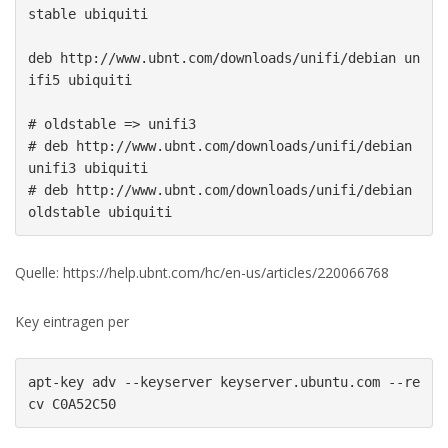
stable ubiquiti

deb http://www.ubnt.com/downloads/unifi/debian un
ifi5 ubiquiti

# oldstable => unifi3

# deb http://www.ubnt.com/downloads/unifi/debian 
unifi3 ubiquiti

# deb http://www.ubnt.com/downloads/unifi/debian 
oldstable ubiquiti
Quelle: https://help.ubnt.com/hc/en-us/articles/220066768
Key eintragen per
apt-key adv --keyserver keyserver.ubuntu.com --re
cv C0A52C50