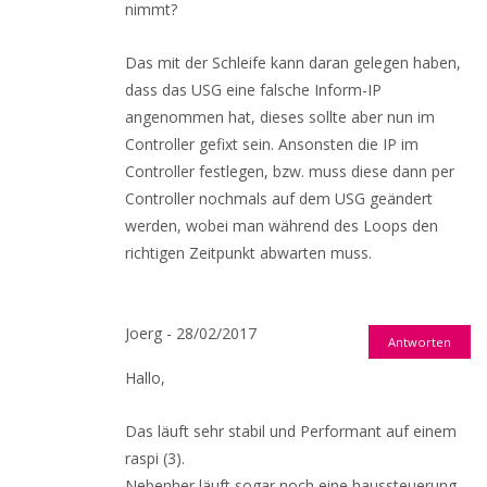
nimmt?
Das mit der Schleife kann daran gelegen haben,
dass das USG eine falsche Inform-IP
angenommen hat, dieses sollte aber nun im
Controller gefixt sein. Ansonsten die IP im
Controller festlegen, bzw. muss diese dann per
Controller nochmals auf dem USG geändert
werden, wobei man während des Loops den
richtigen Zeitpunkt abwarten muss.
Joerg - 28/02/2017
Antworten
Hallo,
Das läuft sehr stabil und Performant auf einem
raspi (3).
Nebenher läuft sogar noch eine haussteuerung.