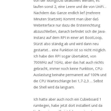
von der MongoDB deaktiviert werden, es
laufen sonst 2, eine Leere und die von UniFi…
Nachdem das Ganze endlich lief (mehrere
Minuten Startzeit) Kommt man über daS
Webinterface nur dazu die Ersteinrichtung
abzuschließen, danach befindet sich die Java-
Instanz auf dem RPI in einer art BootLoop,
Stürzt also ständig ab und wird dann neu
gestartet… eine Funktion ist so nicht möglich.
Ich habe den RPI sogar übertaktet, von
700MHz auf 1GHz, aber das hat auch nichts
gebracht, immer noch keine Funktion, CPU-
Auslastung beinahe permanent auf 100% und
die CPU Warteschlange bei 1,7-2,3 … Selbst
die Shell wird da langsam.
Ich hatte aber auch noch ein Cubieboard 1
rumliegen, habe jetzt dort installiert und da