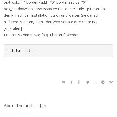
text_color=““ border_width=“0″ border_radius=“0″
box_shadow=“no“ dismissable=“no“ class=““ id=““]Starten Sie
den Pi nach der Installation durch und warten Sie danach
mehrere Minuten, damit der Web Service erreichbar ist.
[/ms_alert]
Die Ports können wie folgt überprüft werden:
netstat -tlpn
About the author: Jan