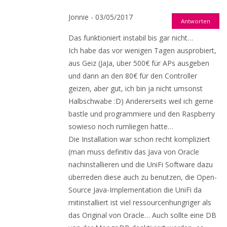
Jonnie - 03/05/2017
Antworten
Das funktioniert instabil bis gar nicht…
Ich habe das vor wenigen Tagen ausprobiert,
aus Geiz (JaJa, über 500€ für APs ausgeben
und dann an den 80€ für den Controller
geizen, aber gut, ich bin ja nicht umsonst
Halbschwabe :D) Andererseits weil ich gerne
bastle und programmiere und den Raspberry
sowieso noch rumliegen hatte…
Die Installation war schon recht kompliziert
(man muss definitiv das Java von Oracle
nachinstallieren und die UniFi Software dazu
überreden diese auch zu benutzen, die Open-
Source Java-Implementation die UniFi da
mitinstalliert ist viel ressourcenhungriger als
das Original von Oracle… Auch sollte eine DB