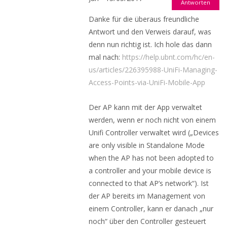
Antworten
Danke für die überaus freundliche
Antwort und den Verweis darauf, was
denn nun richtig ist. Ich hole das dann
mal nach:
https://help.ubnt.com/hc/en-
us/articles/226395988-UniFi-Managing-
Access-Points-via-UniFi-Mobile-App
Der AP kann mit der App verwaltet
werden, wenn er noch nicht von einem
Unifi Controller verwaltet wird („Devices
are only visible in Standalone Mode
when the AP has not been adopted to
a controller and your mobile device is
connected to that AP’s network“). Ist
der AP bereits im Management von
einem Controller, kann er danach „nur
noch“ über den Controller gesteuert