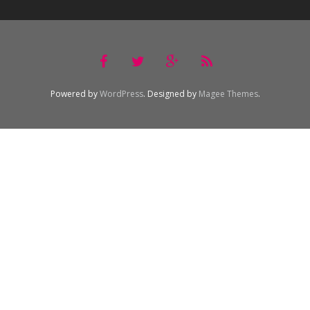
Powered by
WordPress
. Designed by
Magee Themes
.