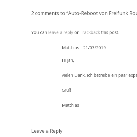
2 comments to “Auto-Reboot von Freifunk Rou
You can
leave a reply
or
Trackback
this post.
Matthias - 21/03/2019
Hi Jan,
vielen Dank, ich betreibe ein paar ex
Gruß
Matthias
Leave a Reply