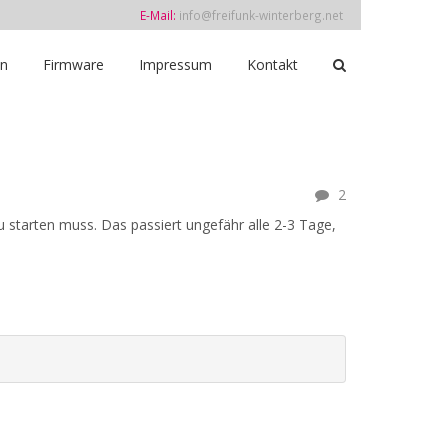
E-Mail:
info@freifunk-winterberg.net
in
Firmware
Impressum
Kontakt
2
starten muss. Das passiert ungefähr alle 2-3 Tage,