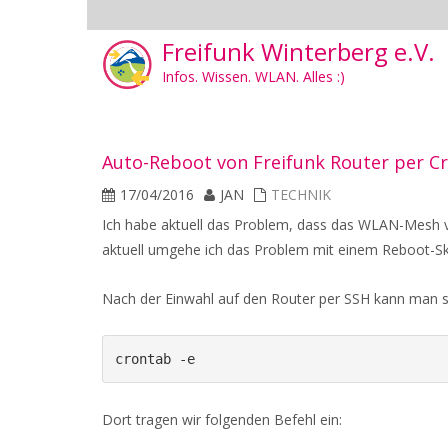
Freifunk Winterberg e.V.
Infos. Wissen. WLAN. Alles :)
Auto-Reboot von Freifunk Router per C
17/04/2016
JAN
TECHNIK
Ich habe aktuell das Problem, dass das WLAN-Mesh v
aktuell umgehe ich das Problem mit einem Reboot-Skri
Nach der Einwahl auf den Router per SSH kann man sic
crontab -e
Dort tragen wir folgenden Befehl ein: