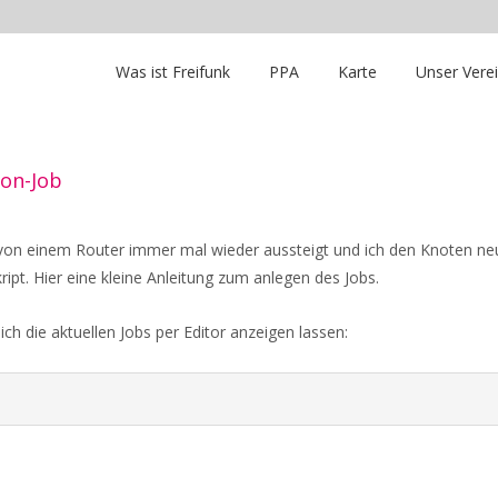
Was ist Freifunk
PPA
Karte
Unser Vere
ron-Job
on einem Router immer mal wieder aussteigt und ich den Knoten neu 
pt. Hier eine kleine Anleitung zum anlegen des Jobs.
h die aktuellen Jobs per Editor anzeigen lassen: