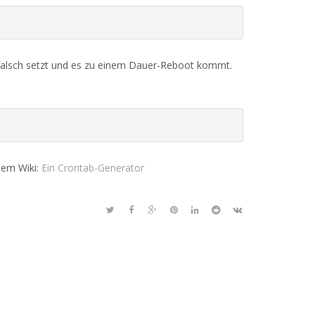
ht falsch setzt und es zu einem Dauer-Reboot kommt.
 dem Wiki:
Ein Crontab-Generator