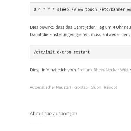
0 4 * * * sleep 70 && touch /etc/banner &
Dies bewirkt, dass das Gerät jeden Tag um 4 Uhr neu 
Damit die Einstellungen greifen, muss entweder der 
/etc/init.d/cron restart
Diese Info habe ich vom
Freifunk Rhein-Neckar Wiki
,
Automatischer Neustart
crontab
Gluon
Reboot
About the author: Jan