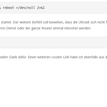
& reboot >/dev/null 2>&1
startet. Der weitere Befehl soll bewirken, dass die Uhrzeit sich nic
cron-Dienst oder der ganze Router einmal rebootet werden:
 vielen Dank dafür. Einen weiteren coolen Link habe ich ebenfalls aus