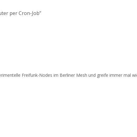
ter per Cron-Job”
perimentelle Freifunk-Nodes im Berliner Mesh und greife immer mal wie